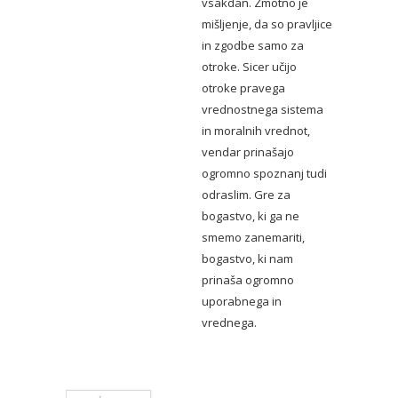
vsakdan. Zmotno je
mišljenje, da so pravljice
in zgodbe samo za
otroke. Sicer učijo
otroke pravega
vrednostnega sistema
in moralnih vrednot,
vendar prinašajo
ogromno spoznanj tudi
odraslim. Gre za
bogastvo, ki ga ne
smemo zanemariti,
bogastvo, ki nam
prinaša ogromno
uporabnega in
vrednega.