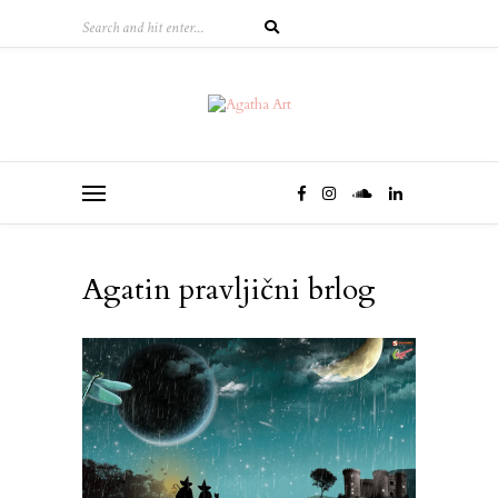
Agatin pravljični brlog