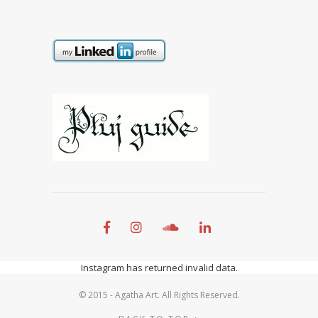
Instagram has returned invalid data.
© 2015 - Agatha Art. All Rights Reserved.